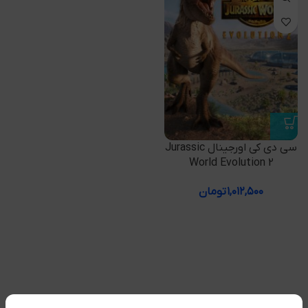
سی دی کی اورجینال Jurassic
World Evolution 2
۱,۰۱۲,۵۰۰
تومان