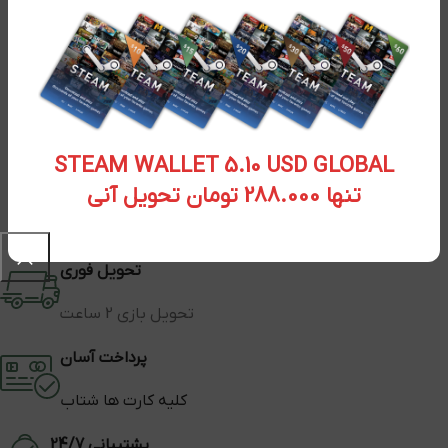
STEAM WALLET 5.10 USD GLOBAL
تنها 288.000 تومان تحویل آنی
تحویل فوری
تحویل بازی 2 ساعت
پرداخت آسان
کلیه کارت ها شتاب
پشتیبانی 24/7