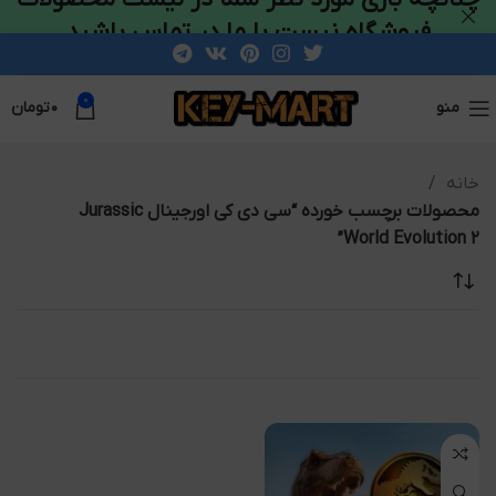
فروشگاه نیست با ما در تماس باشید
0
منو
۰
تومان
خانه
محصولات برچسب خورده “سی دی کی اورجینال Jurassic
World Evolution 2”