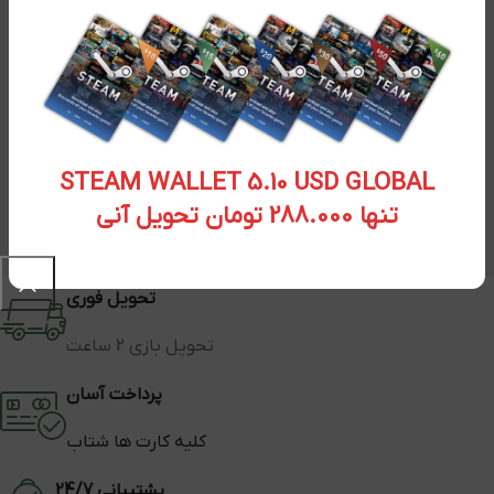
STEAM WALLET 5.10 USD GLOBAL
تنها 288.000 تومان تحویل آنی
تحویل فوری
تحویل بازی 2 ساعت
پرداخت آسان
کلیه کارت ها شتاب
پشتیبانی 24/7