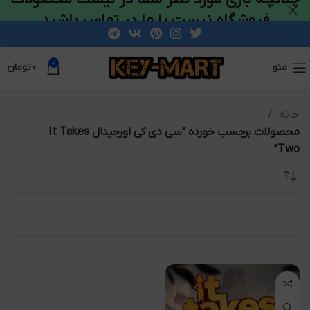
فروشگاه نیست با ما در تماس باشید
0
منو
۰
تومان
خانه
محصولات برچسب خورده “سی دی کی اورجینال It Takes
Two”