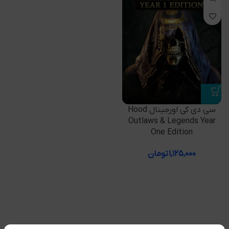
سی دی کی اورجینال Hood
Outlaws & Legends Year
One Edition
۱,۱۲۵,۰۰۰
تومان