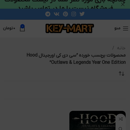
فروشگاه نیست با ما در تماس باشید
0
منو
۰
تومان
خانه
محصولات برچسب خورده “سی دی کی اورجینال Hood
Outlaws & Legends Year One Edition”