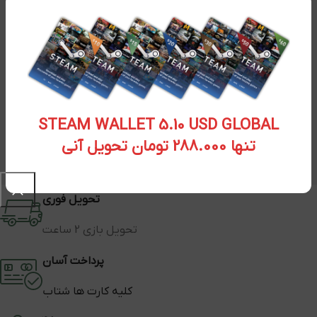
STEAM WALLET 5.10 USD GLOBAL
تنها 288.000 تومان تحویل آنی
تحویل فوری
تحویل بازی 2 ساعت
پرداخت آسان
کلیه کارت ها شتاب