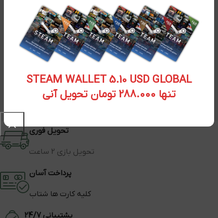
STEAM WALLET 5.10 USD GLOBAL
تنها 288.000 تومان تحویل آنی
تحویل فوری
تحویل بازی 2 ساعت
پرداخت آسان
کلیه کارت ها شتاب
پشتیبانی 24/7