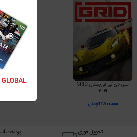
5.10 USD GLOBAL
افزودن به سبد خرید
سی دی کی اورجینال GRID
2019
۲,۷۰۰,۰۰۰
تومان
تحویل فوری
پرداخت آس