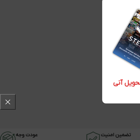
تضمین امنیت
عودت وجه