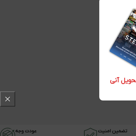
تضمین امنیت
عودت وجه