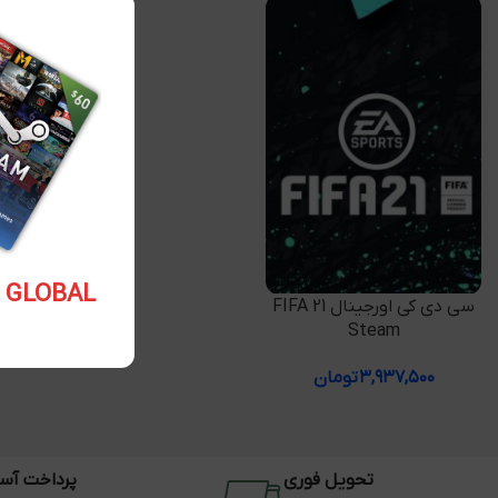
5.10 USD GLOBAL
افزودن به سبد خرید
سی دی کی اورجینال FIFA 21
Steam
۳,۹۳۷,۵۰۰
تومان
تحویل فوری
پرداخت آس