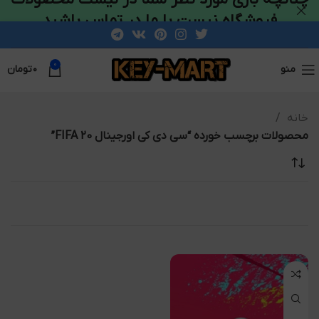
فروشگاه نیست با ما در تماس باشید
0
منو
۰
تومان
خانه
محصولات برچسب خورده “سی دی کی اورجینال FIFA 20”