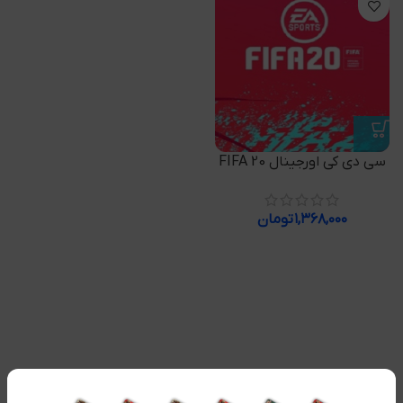
سی دی کی اورجینال FIFA 20
۱,۳۶۸,۰۰۰
تومان