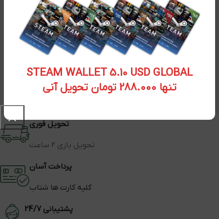
STEAM WALLET 5.10 USD GLOBAL
تنها 288.000 تومان تحویل آنی
تحویل فوری
تحویل بازی 2 ساعت
پرداخت آسان
کلیه کارت ها شتاب
پشتیبانی 24/7