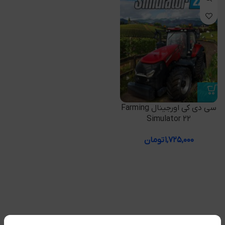
سی دی کی اورجینال Farming
Simulator 22
۱,۷۲۵,۰۰۰
تومان