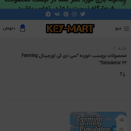
فروشگاه نیست با ما در تماس باشید
0
منو
۰
تومان
خانه
محصولات برچسب خورده “سی دی کی اورجینال Farming
Simulator 22”