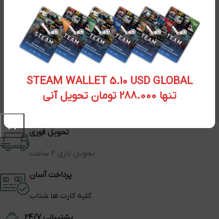
STEAM WALLET 5.10 USD GLOBAL
تنها 288.000 تومان تحویل آنی
تحویل فوری
تحویل بازی 2 ساعت
پرداخت آسان
کلیه کارت ها شتاب
پشتیبانی 24/7