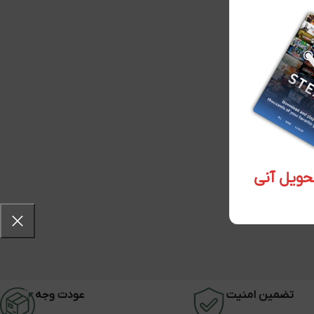
تضمین امنیت
عودت وجه