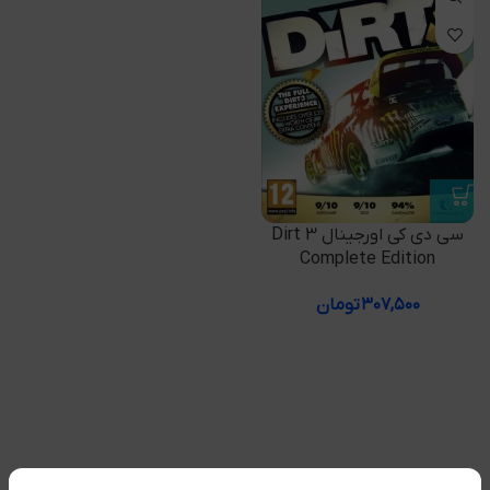
سی دی کی اورجینال Dirt 3
Complete Edition
۳۰۷,۵۰۰
تومان