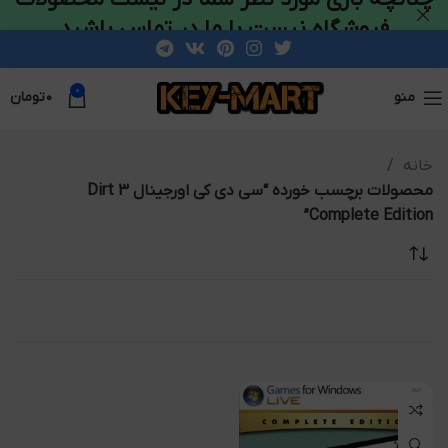
فروشگاه نیست با ما در تماس باشید
0
منو
۰
تومان
خانه
محصولات برچسب خورده “سی دی کی اورجینال Dirt 3
Complete Edition”