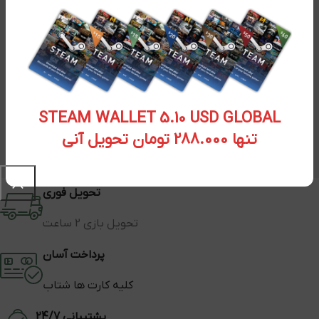
STEAM WALLET 5.10 USD GLOBAL
تنها 288.000 تومان تحویل آنی
تحویل فوری
تحویل بازی 2 ساعت
پرداخت آسان
کلیه کارت ها شتاب
پشتیبانی 24/7