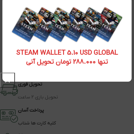
STEAM WALLET 5.10 USD GLOBAL
تنها 288.000 تومان تحویل آنی
تحویل فوری
تحویل بازی 2 ساعت
پرداخت آسان
کلیه کارت ها شتاب