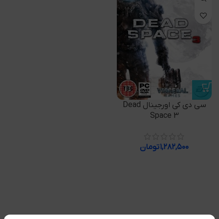
سی دی کی اورجینال Dead
Space 3
۱,۲۸۲,۵۰۰
تومان