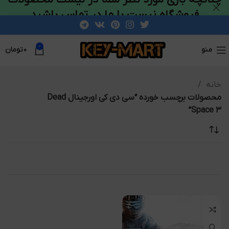
فروشگاه نیست با ما در تماس باشید
0
منو
۰
تومان
خانه
محصولات برچسب خورده “سی دی کی اورجینال Dead
Space 3”