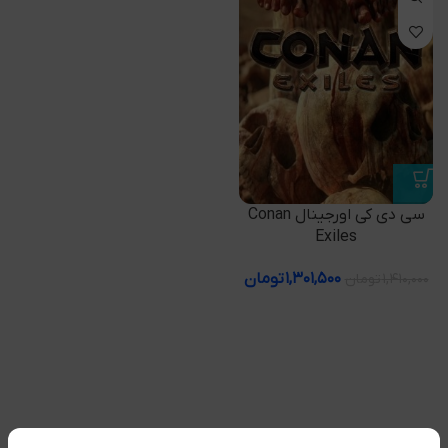
سی دی کی اورجینال Conan
Exiles
۱,۳۰۱,۵۰۰
تومان
۱,۴۱۰,۰۰۰
تومان