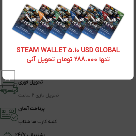
STEAM WALLET 5.10 USD GLOBAL
تنها 288.000 تومان تحویل آنی
تحویل فوری
تحویل بازی 2 ساعت
پرداخت آسان
کلیه کارت ها شتاب
پشتیبانی 24/7