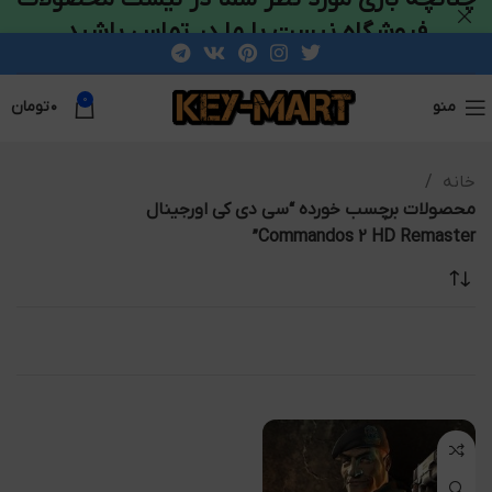
فروشگاه نیست با ما در تماس باشید
0
منو
۰
تومان
خانه
محصولات برچسب خورده “سی دی کی اورجینال
Commandos 2 HD Remaster”