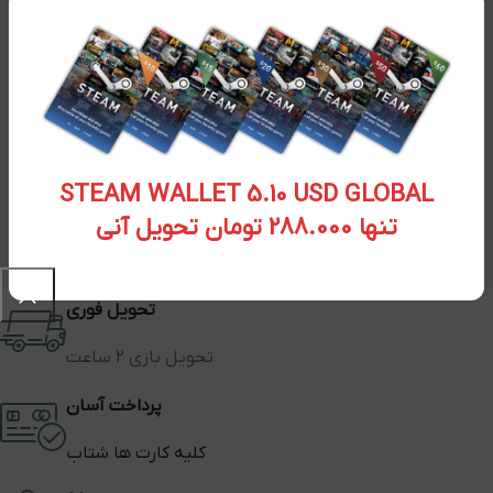
STEAM WALLET 5.10 USD GLOBAL
تنها 288.000 تومان تحویل آنی
تحویل فوری
تحویل بازی 2 ساعت
پرداخت آسان
کلیه کارت ها شتاب