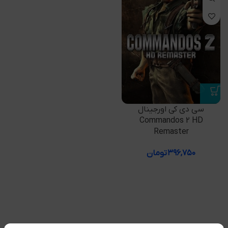
سی دی کی اورجینال
Commandos 2 HD
Remaster
۳۹۶,۷۵۰
تومان