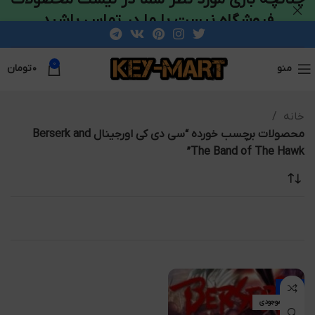
فروشگاه نیست با ما در تماس باشید
0
منو
۰
تومان
خانه
محصولات برچسب خورده “سی دی کی اورجینال Berserk and
The Band of The Hawk”
-38%
اتمام موجودی