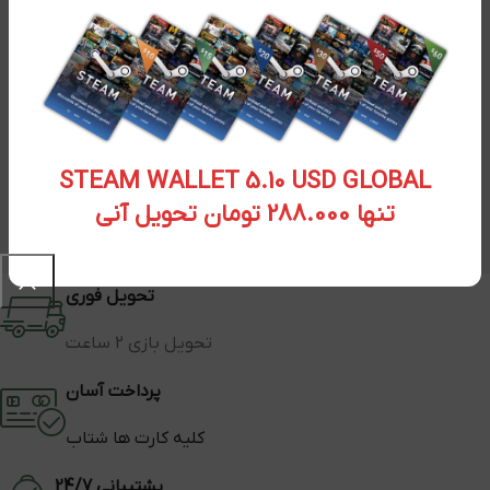
STEAM WALLET 5.10 USD GLOBAL
تنها 288.000 تومان تحویل آنی
تحویل فوری
تحویل بازی 2 ساعت
پرداخت آسان
کلیه کارت ها شتاب
پشتیبانی 24/7