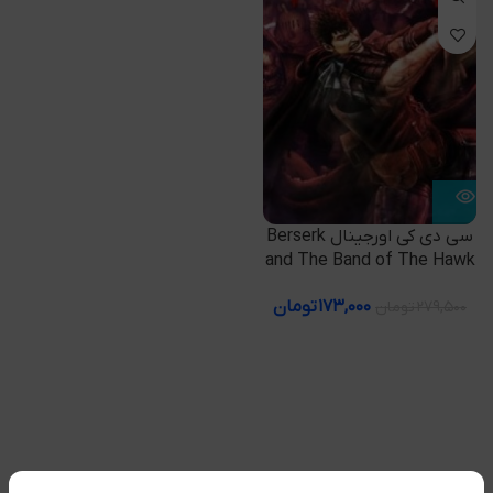
سی دی کی اورجینال Berserk
and The Band of The Hawk
۱۷۳,۰۰۰
تومان
۲۷۹,۵۰۰
تومان