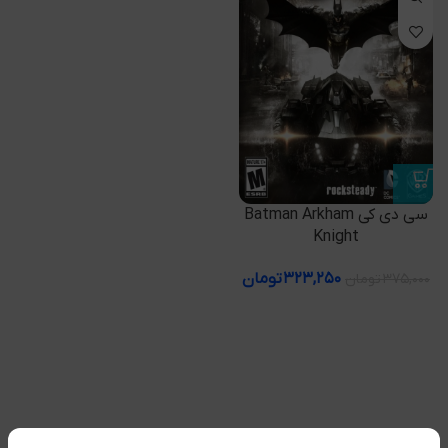
سی دی کی Batman Arkham
Knight
۳۲۳,۲۵۰
تومان
۳۷۵,۰۰۰
تومان