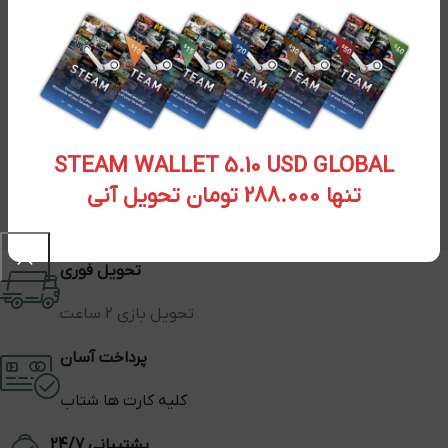
STEAM WALLET 5.10 USD GLOBAL
تنها 288.000 تومان تحویل آنی
تحویل فوری
تحویل بازی 2 ساعت
پرداخت آسان
کلیه کارت ها شتاب
پشتیبانی 24/7