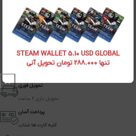
STEAM WALLET 5.10 USD GLOBAL
تنها 288.000 تومان تحویل آنی
تحویل فوری
تحویل بازی 2 ساعت
پرداخت آسان
کلیه کارت ها شتاب