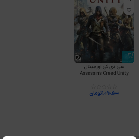
سی دی کی اورجینال
Assassin’s Creed Unity
۱,۰۹۰,۵۰۰
تومان