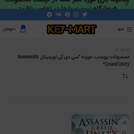
فروشگاه نیست با ما در تماس باشید
0
منو
۰
تومان
خانه
محصولات برچسب خورده “سی دی کی اورجینال Assassin's
Creed Unity”