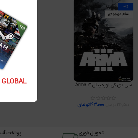
-9%
اتمام موجودی
5.10 USD GLOBAL
اطلاعات بیشتر
سی دی کی اورجینال Arma 3
۱۹۳,۰۰۰
تومان
۲۱۲,۵۰۰
تومان
تحویل فوری
پرداخت آس