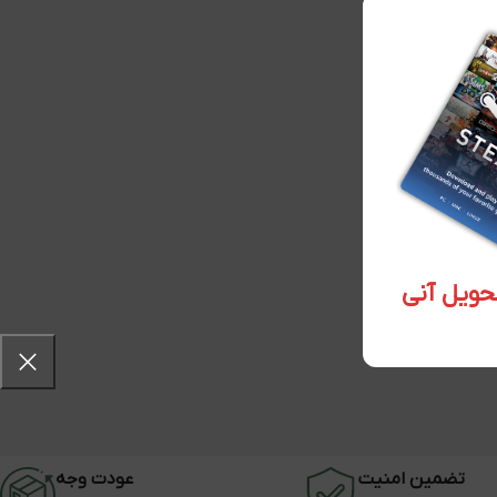
تضمین امنیت
عودت وجه