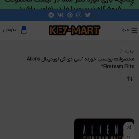
فروشگاه نیست با ما در تماس باشید
0
منو
۰
تومان
خانه
محصولات برچسب خورده “سی دی کی اورجینال Aliens
Fireteam Elite”