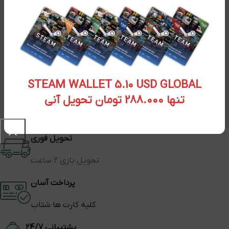
STEAM WALLET 5.10 USD GLOBAL
تنها 288.000 تومان تحویل آنی
تحویل فوری
تحویل بازی 2 ساعت
پرداخت آسان
کلیه کارت ها شتاب
پشتیبانی 24/7