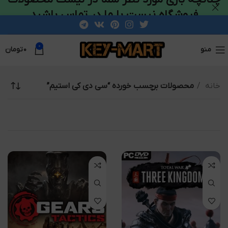
فروشگاه نیست با ما در تماس باشید
0
منو
۰
تومان
خانه
محصولات برچسب خورده “سی دی کی استیم”