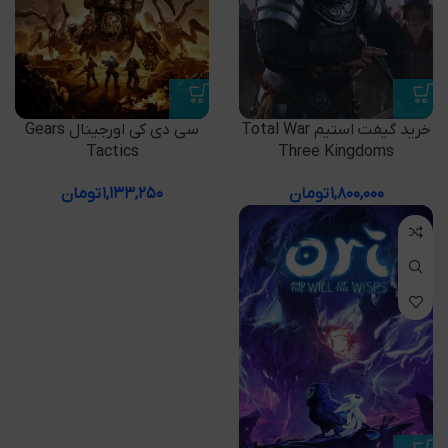
خرید گیفت استیم Total War
سی دی کی اورجینال Gears
Tactics
Three Kingdoms
۱,۸۰۰,۰۰۰
تومان
۱,۱۳۳,۲۵۰
تومان