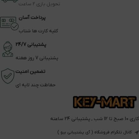
تحویل بازی 2 ساعت
پرداخت آسان
کلیه کارت ها شتاب
پشتیبانی 24/7
پشتیبانی 7 روز هفته
تضمین امنیت
حفاظت چند لایه ای
کاری 10 صبح تا 12 شب , پشتیبانی 24 ساعته
کانال تلگرام فروشگاه ( آی پشتیبانی بیو )