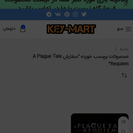
فروشگاه نیست با ما در تماس باشید
0
منو
۰
تومان
خانه
محصولات برچسب خورده “سفارش A Plague Tale
Requiem”