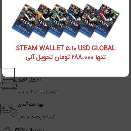
STEAM WALLET 5.10 USD GLOBAL
تنها 288.000 تومان تحویل آنی
تحویل فوری
تحویل بازی 2 ساعت
پرداخت آسان
کلیه کارت ها شتاب
پشتیبانی 24/7