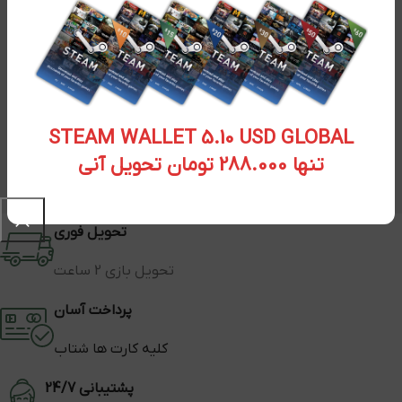
STEAM WALLET 5.10 USD GLOBAL
تنها 288.000 تومان تحویل آنی
تحویل فوری
تحویل بازی 2 ساعت
پرداخت آسان
کلیه کارت ها شتاب
پشتیبانی 24/7