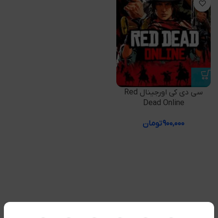
سی دی کی اورجینال Red
Dead Online
۹۰۰,۰۰۰
تومان