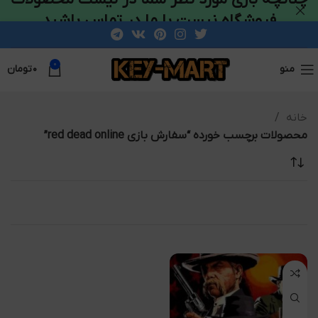
فروشگاه نیست با ما در تماس باشید
0
منو
۰
تومان
خانه
محصولات برچسب خورده “سفارش بازی red dead online”