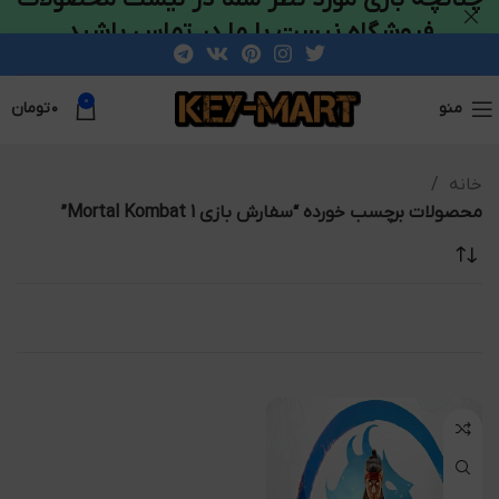
فروشگاه نیست با ما در تماس باشید
0
منو
۰
تومان
خانه
محصولات برچسب خورده “سفارش بازی Mortal Kombat 1”