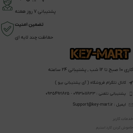
پشتیبانی 7 روز هفته
تضمین امنیت
حفاظت چند لایه ای
کاری 10 صبح تا 12 شب , پشتیبانی 24 ساعته
کانال تلگرام فروشگاه ( آی پشتیبانی بیو )
پشتیبانی تلفنی : 09931011833 - 09354921825
ایمیل : Support@key-mart.ir
خدمات کاربر
خاموش کردن گارد استیم