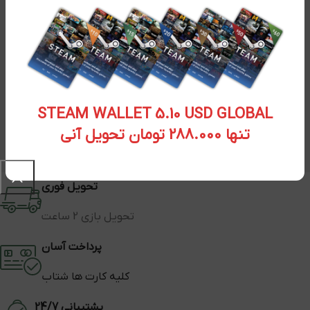
STEAM WALLET 5.10 USD GLOBAL
تنها 288.000 تومان تحویل آنی
تحویل فوری
تحویل بازی 2 ساعت
پرداخت آسان
کلیه کارت ها شتاب
پشتیبانی 24/7