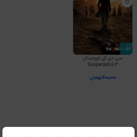
سی دی کی اورجینال
Desperados 3
۶۰۰,۰۰۰
تومان