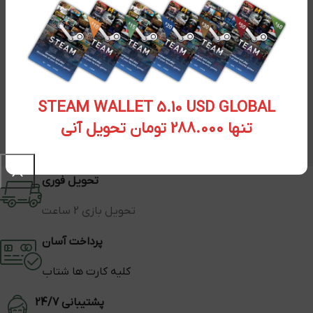
STEAM WALLET 5.10 USD GLOBAL
تنها 288.000 تومان تحویل آنی
تحویل فوری
تحویل بازی 2 ساعت
پرداخت آسان
کلیه کارت ها شتاب
پشتیبانی 24/7