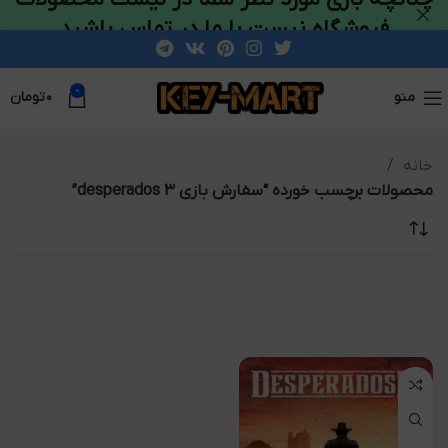
فروشگاه نیست با ما در تماس باشید
0
منو
۰
تومان
خانه
محصولات برچسب خورده “سفارش بازی desperados 3”