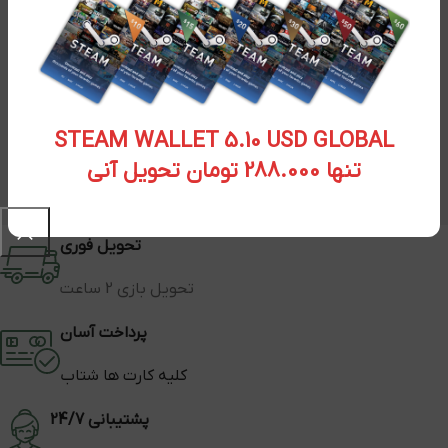
STEAM WALLET 5.10 USD GLOBAL
تنها 288.000 تومان تحویل آنی
تحویل فوری
تحویل بازی 2 ساعت
پرداخت آسان
کلیه کارت ها شتاب
پشتیبانی 24/7