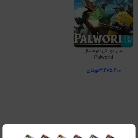
سی دی کی اورجینال
Palworld
۳,۴۸۵,۴۰۰
تومان