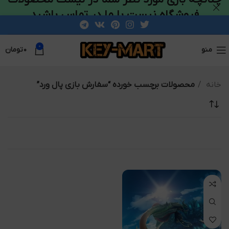
فروشگاه نیست با ما در تماس باشید
0
منو
۰
تومان
خانه
محصولات برچسب خورده “سفارش بازی پال ورد”