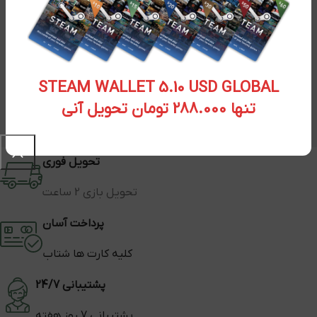
STEAM WALLET 5.10 USD GLOBAL
تنها 288.000 تومان تحویل آنی
تحویل فوری
تحویل بازی 2 ساعت
پرداخت آسان
کلیه کارت ها شتاب
پشتیبانی 24/7
پشتیبانی 7 روز هفته