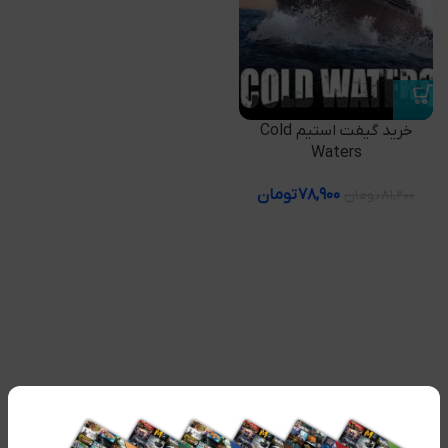
خرید گیفت استیم Cold
Waters
۷۸,۹۰۰
تومان
۸۱,۲۰۰
تومان