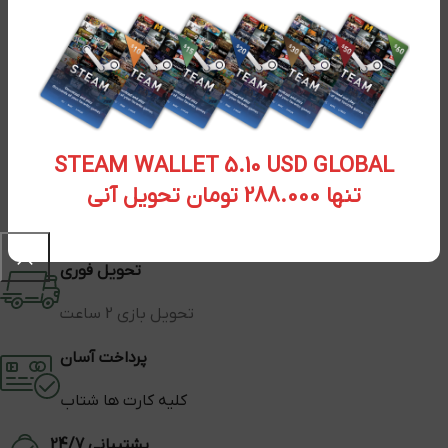
STEAM WALLET 5.10 USD GLOBAL
تنها 288.000 تومان تحویل آنی
تحویل فوری
تحویل بازی 2 ساعت
پرداخت آسان
کلیه کارت ها شتاب
پشتیبانی 24/7