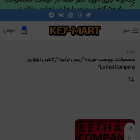
فروشگاه نیست با ما در تماس باشید
0
منو
۰
تومان
خانه
محصولات برچسب خورده “ریجن ترکیه آرژانتین اوکراین
Lethal Company”