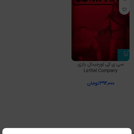
سی ی کی اورجینال بازی
Lethal Company
۳۹۲,۰۰۰
تومان