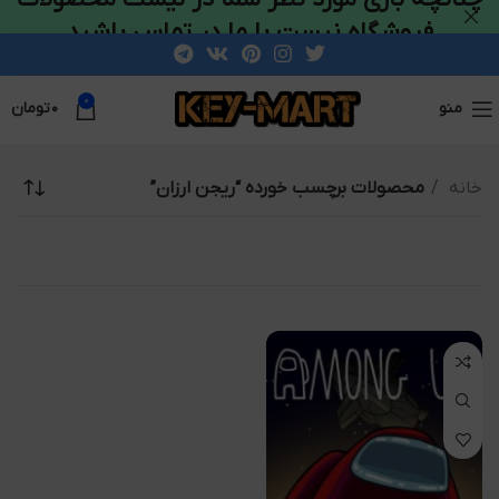
فروشگاه نیست با ما در تماس باشید
0
منو
۰
تومان
خانه
محصولات برچسب خورده “ریجن ارزان”