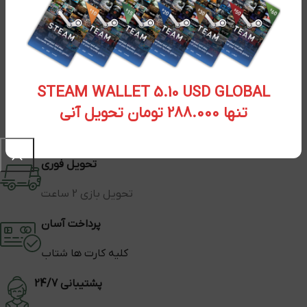
STEAM WALLET 5.10 USD GLOBAL
تنها 288.000 تومان تحویل آنی
تحویل فوری
تحویل بازی 2 ساعت
پرداخت آسان
کلیه کارت ها شتاب
پشتیبانی 24/7