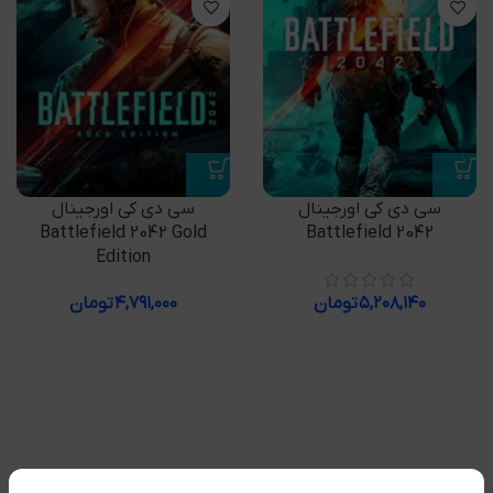
سی دی کی اورجینال
سی دی کی اورجینال
Battlefield 2042 Gold
Battlefield 2042
Edition
۵,۲۰۸,۱۴۰
تومان
۴,۷۹۱,۰۰۰
تومان