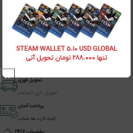
STEAM WALLET 5.10 USD GLOBAL
تنها 288.000 تومان تحویل آنی
تحویل فوری
تحویل بازی 2 ساعت
پرداخت آسان
کلیه کارت ها شتاب
پشتیبانی 24/7