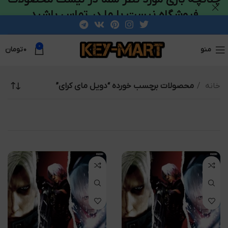
فروشگاه نیست با ما در تماس باشید
0
منو
۰
تومان
خانه
محصولات برچسب خورده “دویل مای کرای”