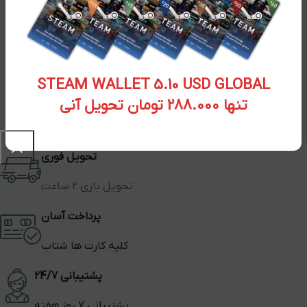
STEAM WALLET 5.10 USD GLOBAL
تنها 288.000 تومان تحویل آنی
تحویل فوری
تحویل بازی 2 ساعت
پرداخت آسان
کلیه کارت ها شتاب
پشتیبانی 24/7
پشتیبانی 7 روز هفته