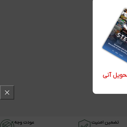
تضمین امنیت
عودت وجه