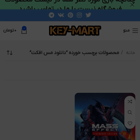
فروشگاه نیست با ما در تماس باشید
0
منو
۰
تومان
خانه
محصولات برچسب خورده “دانلود مس افکت”