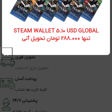
STEAM WALLET 5.10 USD GLOBAL
تنها 288.000 تومان تحویل آنی
تحویل فوری
تحویل بازی 2 ساعت
پرداخت آسان
کلیه کارت ها شتاب
پشتیبانی 24/7
پشتیبانی 7 روز هفته