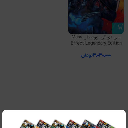
سی دی کی اورجینال Mass
Effect Legendary Edition
۳,۰۳۰,۰۰۰
تومان