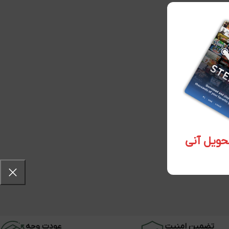
تضمین امنیت
عودت وجه