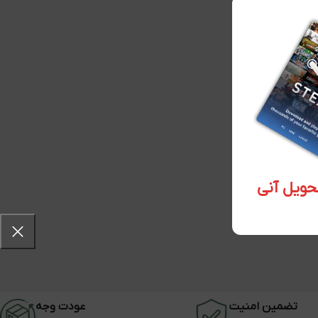
تضمین امنیت
عودت وجه