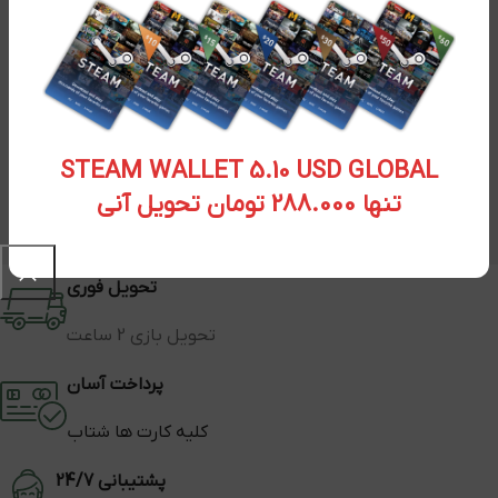
STEAM WALLET 5.10 USD GLOBAL
تنها 288.000 تومان تحویل آنی
تحویل فوری
تحویل بازی 2 ساعت
پرداخت آسان
کلیه کارت ها شتاب
پشتیبانی 24/7