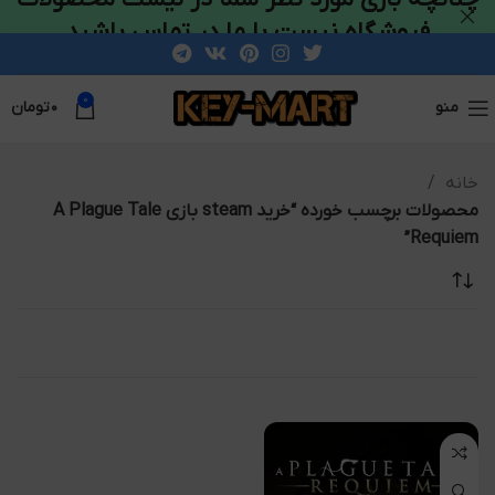
فروشگاه نیست با ما در تماس باشید
0
منو
۰
تومان
خانه
محصولات برچسب خورده “خرید steam بازی A Plague Tale
Requiem”