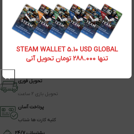
STEAM WALLET 5.10 USD GLOBAL
تنها 288.000 تومان تحویل آنی
تحویل فوری
تحویل بازی 2 ساعت
پرداخت آسان
کلیه کارت ها شتاب
پشتیبانی 24/7