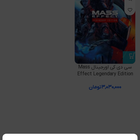
سی دی کی اورجینال Mass
Effect Legendary Edition
۳,۰۳۰,۰۰۰
تومان