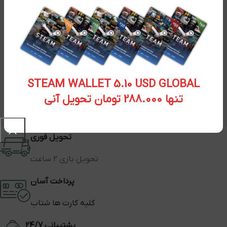
STEAM WALLET 5.10 USD GLOBAL
تنها 288.000 تومان تحویل آنی
تحویل فوری
تحویل بازی 2 ساعت
پرداخت آسان
کلیه کارت ها شتاب
پشتیبانی 24/7