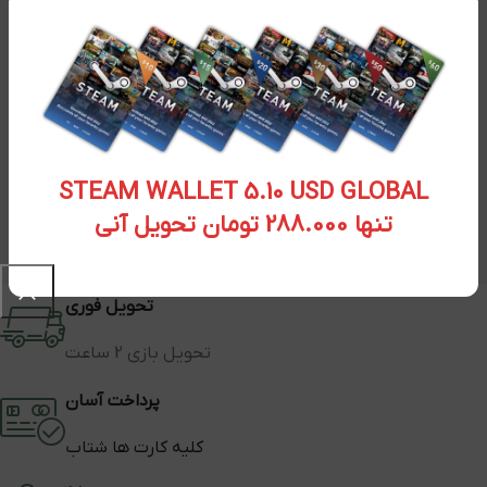
STEAM WALLET 5.10 USD GLOBAL
تنها 288.000 تومان تحویل آنی
تحویل فوری
تحویل بازی 2 ساعت
پرداخت آسان
کلیه کارت ها شتاب