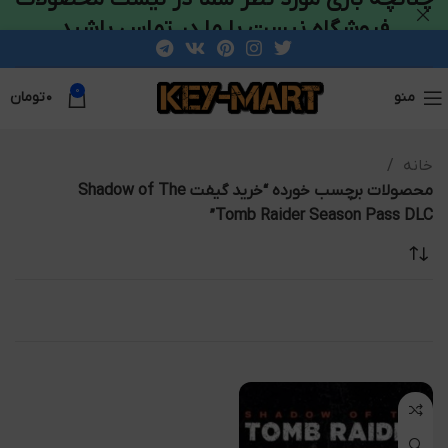
فروشگاه نیست با ما در تماس باشید
0
منو
۰
تومان
خانه
محصولات برچسب خورده “خرید گیفت Shadow of The
Tomb Raider Season Pass DLC”