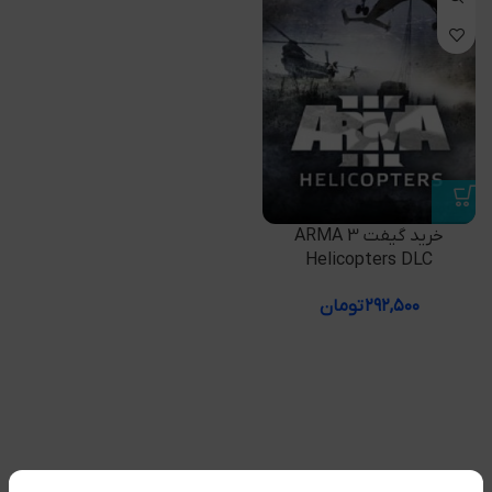
خرید گیفت ARMA 3
Helicopters DLC
۲۹۲,۵۰۰
تومان