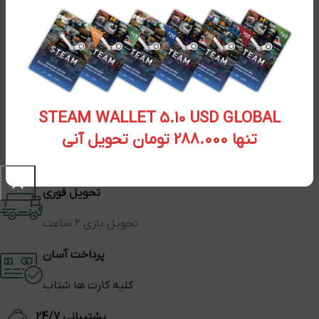
STEAM WALLET 5.10 USD GLOBAL
تنها 288.000 تومان تحویل آنی
تحویل فوری
تحویل بازی 2 ساعت
پرداخت آسان
کلیه کارت ها شتاب
پشتیبانی 24/7