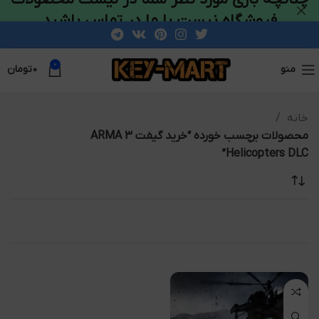
فروشگاه نیست با ما در تماس باشید
0
منو
۰
تومان
خانه
محصولات برچسب خورده “خرید گیفت ARMA 3
Helicopters DLC”