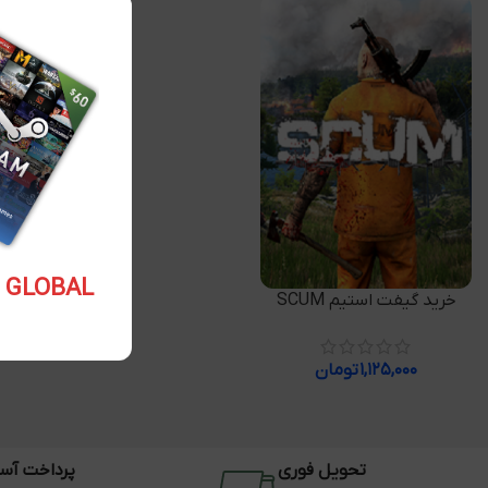
5.10 USD GLOBAL
افزودن به سبد خرید
خرید گیفت استیم SCUM
۱,۱۲۵,۰۰۰
تومان
تحویل فوری
پرداخت آس