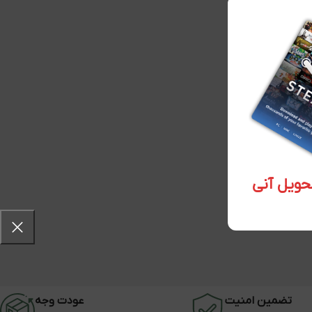
تضمین امنیت
عودت وجه