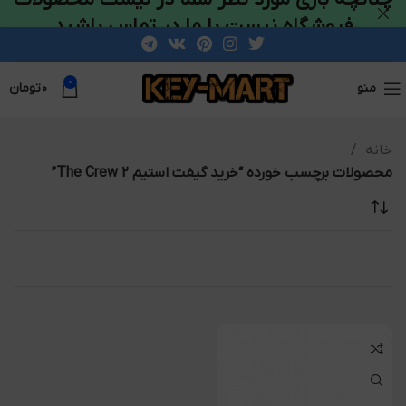
فروشگاه نیست با ما در تماس باشید
0
منو
۰
تومان
خانه
محصولات برچسب خورده “خرید گیفت استیم The Crew 2”