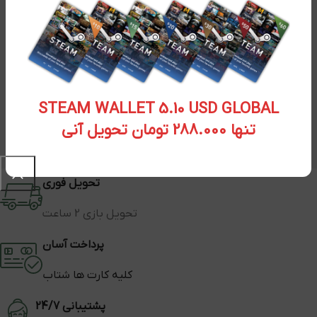
STEAM WALLET 5.10 USD GLOBAL
تنها 288.000 تومان تحویل آنی
تحویل فوری
تحویل بازی 2 ساعت
پرداخت آسان
کلیه کارت ها شتاب
پشتیبانی 24/7