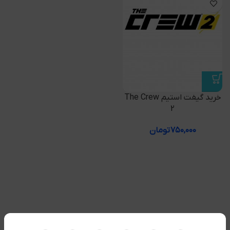
خرید گیفت استیم The Crew
2
۷۵۰,۰۰۰
تومان