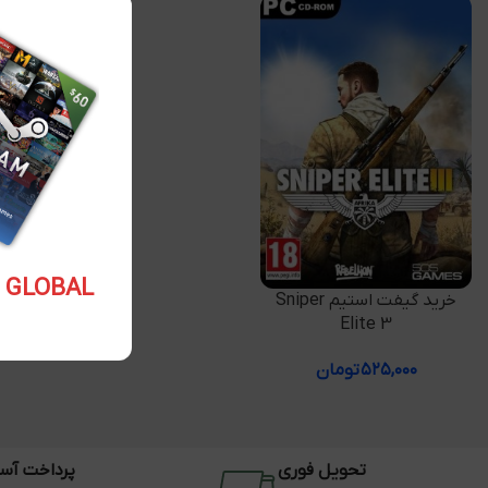
5.10 USD GLOBAL
افزودن به سبد خرید
خرید گیفت استیم Sniper
Elite 3
۵۲۵,۰۰۰
تومان
تحویل فوری
پرداخت آس