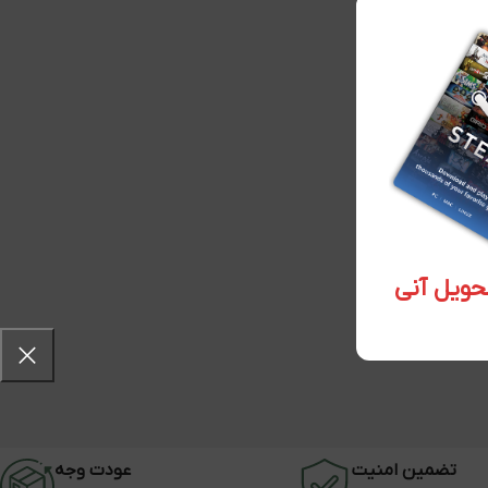
تضمین امنیت
عودت وجه