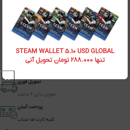
STEAM WALLET 5.10 USD GLOBAL
تنها 288.000 تومان تحویل آنی
تحویل فوری
تحویل بازی 2 ساعت
پرداخت آسان
کلیه کارت ها شتاب