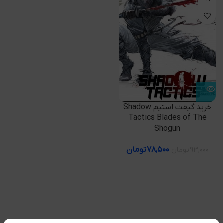
خرید گیفت استیم Shadow
Tactics Blades of The
Shogun
۷۸,۵۰۰
تومان
۹۳,۰۰۰
تومان