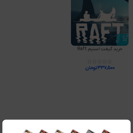
خرید گیفت استیم Raft
۳۳۷,۵۰۰
تومان