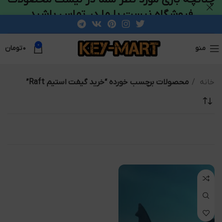
فروشگاه نیست با ما در تماس باشید
0
منو
۰
تومان
خانه
محصولات برچسب خورده “خرید گیفت استیم Raft”