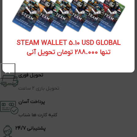
STEAM WALLET 5.10 USD GLOBAL
تنها 288.000 تومان تحویل آنی
تحویل فوری
تحویل بازی 2 ساعت
پرداخت آسان
کلیه کارت ها شتاب
پشتیبانی 24/7