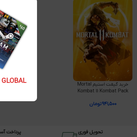
5.10 USD GLOBAL
افزودن به سبد خرید
خرید گیفت استیم Mortal
Kombat 11 Kombat Pack
۹۴۱,۵۰۰
تومان
تحویل فوری
پرداخت آس