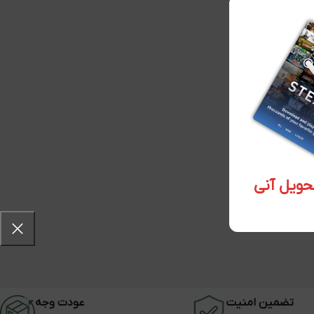
تضمین امنیت
عودت وجه