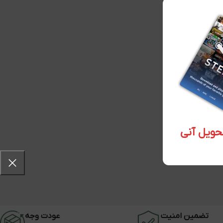
تضمین امنیت
عودت وجه