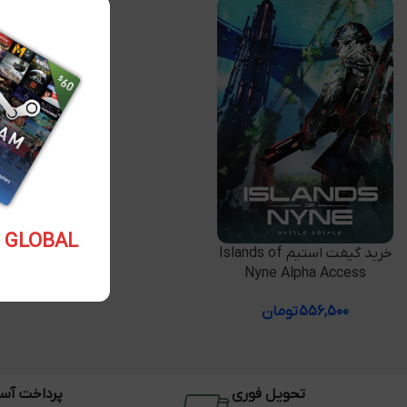
5.10 USD GLOBAL
افزودن به سبد خرید
خرید گیفت استیم Islands of
Nyne Alpha Access
۵۵۶,۵۰۰
تومان
تحویل فوری
پرداخت آس