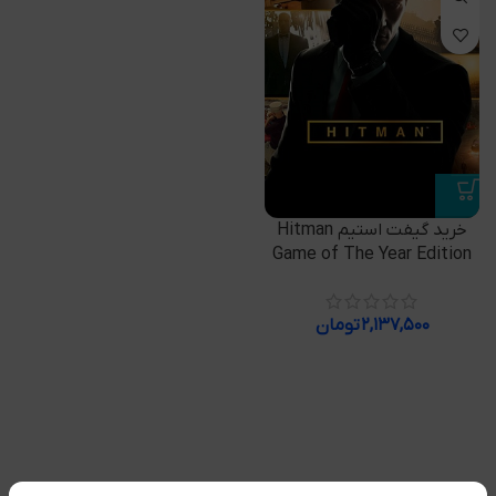
خرید گیفت استیم Hitman
Game of The Year Edition
۲,۱۳۷,۵۰۰
تومان