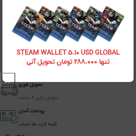
STEAM WALLET 5.10 USD GLOBAL
تنها 288.000 تومان تحویل آنی
تحویل فوری
تحویل بازی 2 ساعت
پرداخت آسان
کلیه کارت ها شتاب