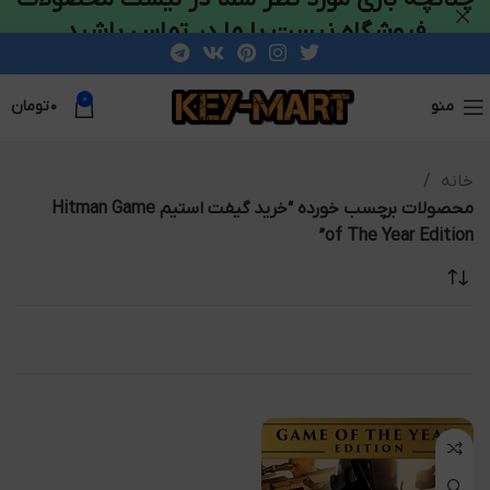
فروشگاه نیست با ما در تماس باشید
0
منو
۰
تومان
خانه
محصولات برچسب خورده “خرید گیفت استیم Hitman Game
of The Year Edition”