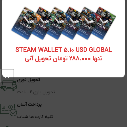
STEAM WALLET 5.10 USD GLOBAL
تنها 288.000 تومان تحویل آنی
تحویل فوری
تحویل بازی 2 ساعت
پرداخت آسان
کلیه کارت ها شتاب