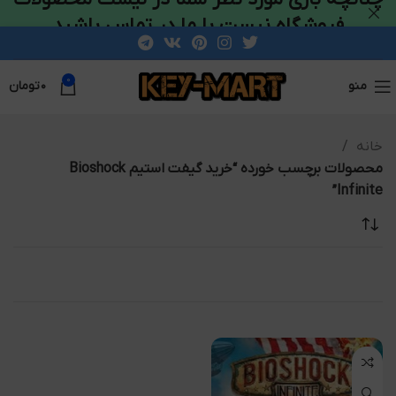
فروشگاه نیست با ما در تماس باشید
0
منو
۰
تومان
خانه
محصولات برچسب خورده “خرید گیفت استیم Bioshock
Infinite”