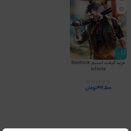
خرید گیفت استیم Bioshock
Infinite
۴۱۲,۵۰۰
تومان