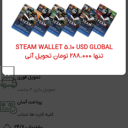
STEAM WALLET 5.10 USD GLOBAL
تنها 288.000 تومان تحویل آنی
تحویل فوری
تحویل بازی 2 ساعت
پرداخت آسان
کلیه کارت ها شتاب
پشتیبانی 24/7