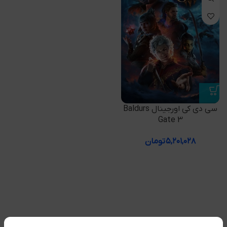
سی دی کی اورجینال Baldurs
Gate 3
۵,۲۰۱,۰۲۸
تومان