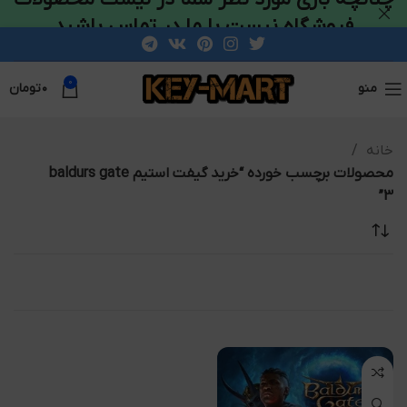
فروشگاه نیست با ما در تماس باشید
0
منو
۰
تومان
خانه
محصولات برچسب خورده “خرید گیفت استیم baldurs gate
3”