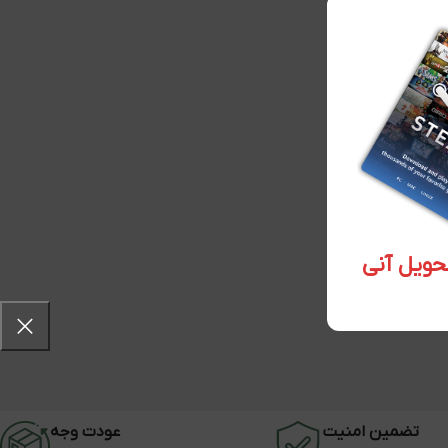
تضمین امنیت
عودت وجه