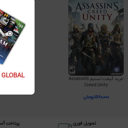
5.10 USD GLOBAL
افزودن به سبد خرید
خرید گیفت استیم Assassin’s
Creed Unity
۵۷۰,۰۰۰
تومان
تحویل فوری
پرداخت آس