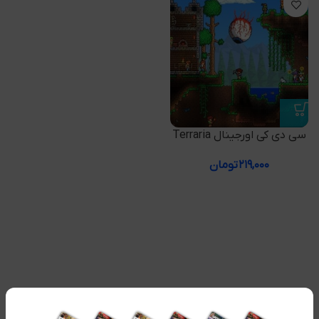
سی دی کی اورجینال Terraria
۲۱۹,۰۰۰
تومان