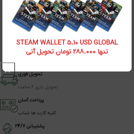
STEAM WALLET 5.10 USD GLOBAL
تنها 288.000 تومان تحویل آنی
تحویل فوری
تحویل بازی 2 ساعت
پرداخت آسان
کلیه کارت ها شتاب
پشتیبانی 24/7