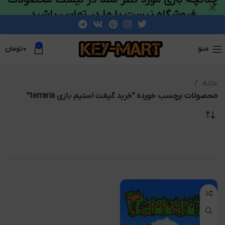
فروشگاه نیست با ما در تماس باشید
0
منو
۰
تومان
خانه
محصولات برچسب خورده “خرید گیفت استیم بازی terraria”